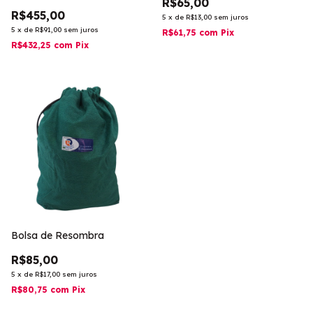
R$65,00
R$455,00
5
x
de
R$13,00
sem juros
5
x
de
R$91,00
sem juros
R$61,75
com
Pix
R$432,25
com
Pix
Bolsa de Resombra
R$85,00
5
x
de
R$17,00
sem juros
R$80,75
com
Pix