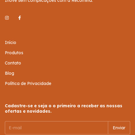
Inove sem complicações com a Recomind.
Início
Produtos
Contato
Blog
Política de Privacidade
Cadastre-se e seja o o primeiro a receber as nossas
ofertas e novidades.