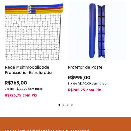
Rede Multimodalidade
Protetor de Poste
Profissional Estruturada
R$995,00
R$765,00
5
x
de
R$199,00
sem juros
5
x
de
R$153,00
sem juros
R$945,25
com
Pix
R$726,75
com
Pix