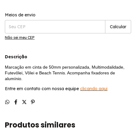
Entregas para o CEP:
Alterar CEP
Meios de envio
Calcular
Não sei meu CEP
Descrição
Marcação em cinta de 50mm personalizada, Multimodalidade,
Futevôlei, Vôlei e Beach Tennis. Acompanha fixadores de
alumínio.
Entre em contato com nossa equipe
clicando aqui
Produtos similares