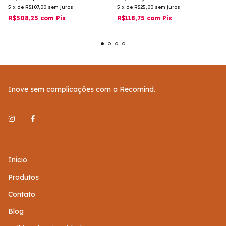
5
x
de
R$107,00
sem juros
5
x
de
R$25,00
sem juros
R$508,25
com
Pix
R$118,75
com
Pix
Inove sem complicações com a Recomind.
Início
Produtos
Contato
Blog