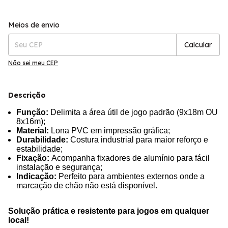
Entregas para o CEP:
Alterar CEP
Meios de envio
Calcular
Não sei meu CEP
Descrição
Função:
Delimita a área útil de jogo padrão (9x18m OU
8x16m);
Material:
Lona PVC em impressão gráfica;
Durabilidade:
Costura industrial para maior reforço e
estabilidade;
Fixação:
Acompanha fixadores de alumínio para fácil
instalação e segurança;
Indicação:
Perfeito para ambientes externos onde a
marcação de chão não está disponível.
Solução prática e resistente para jogos em qualquer
local!