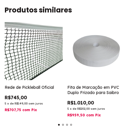
Produtos similares
Rede de Pickleball Oficial
Fita de Marcação em PVC
Duplo Frizado para Saibro
R$745,00
R$1.010,00
5
x
de
R$149,00
sem juros
5
x
de
R$202,00
sem juros
R$707,75
com
Pix
R$959,50
com
Pix