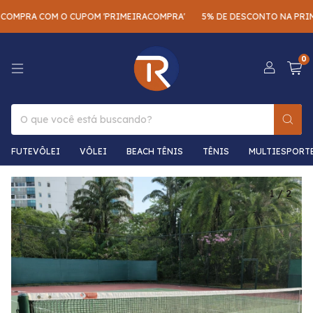
A COM O CUPOM 'PRIMEIRACOMPRA'
5% DE DESCONTO NA PRIMEIRA 
0
FUTEVÔLEI
VÔLEI
BEACH TÊNIS
TÊNIS
MULTIESPORT
1
/
2