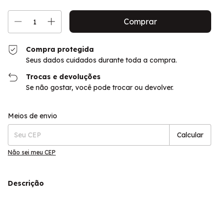
Compra protegida
Seus dados cuidados durante toda a compra.
Trocas e devoluções
Se não gostar, você pode trocar ou devolver.
Entregas para o CEP:
Alterar CEP
Meios de envio
Calcular
Não sei meu CEP
Descrição