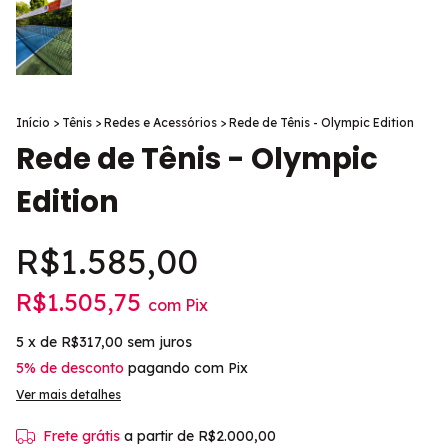
Início
>
Tênis
>
Redes e Acessórios
>
Rede de Tênis - Olympic Edition
Rede de Tênis - Olympic
Edition
R$1.585,00
R$1.505,75
com
Pix
5
x de
R$317,00
sem juros
5% de desconto
pagando com Pix
Ver mais detalhes
Frete grátis
a partir de
R$2.000,00