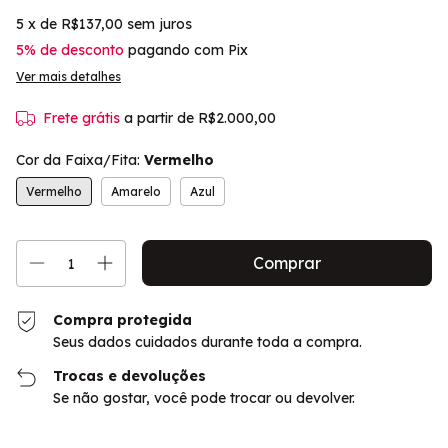
5
x de
R$137,00
sem juros
5% de desconto
pagando com Pix
Ver mais detalhes
Frete grátis
a partir de
R$2.000,00
Cor da Faixa/Fita:
Vermelho
Vermelho
Amarelo
Azul
Compra protegida
Seus dados cuidados durante toda a compra.
Trocas e devoluções
Se não gostar, você pode trocar ou devolver.