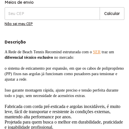
Entregas para o CEP:
Alterar CEP
Meios de envio
Calcular
Não sei meu CEP
Descrição
A Rede de Beach Tennis Recomind estruturada com o
SER
traz um
diferencial técnico exclusivo
no mercado:
o sistema de esticamento por expansão, em que os cabos de polipropileno
(PP) fixos nas argolas já funcionam como puxadores para tensionar e
ajustar a rede.
Isso garante montagem rápida, ajuste preciso e tensão perfeita durante
todo o jogo, sem necessidade de acessórios extras.
Fabricada com corda pré-esticada e argolas inoxidáveis, é muito
leve, fácil de transportar e resistente às condições externas,
mantendo alta performance por anos.
Projetada para quem busca o melhor em durabilidade, praticidade
e jogabilidade profissional.